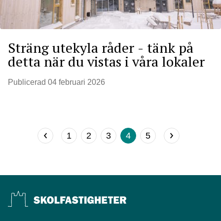
Sträng utekyla råder - tänk på
detta när du vistas i våra lokaler
Publicerad
04 februari 2026
1
2
3
4
5