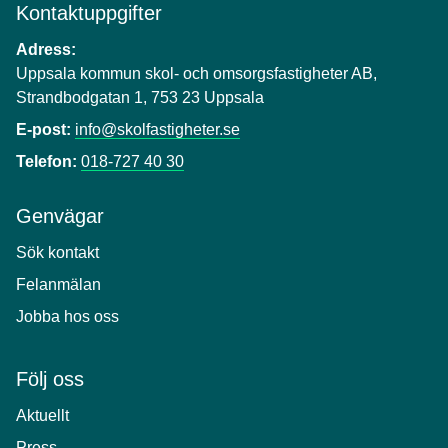
Kontaktuppgifter
Adress:
Uppsala kommun skol- och omsorgsfastigheter AB,
Strandbodgatan 1, 753 23 Uppsala
E-post:
info@skolfastigheter.se
Telefon:
018-727 40 30
Genvägar
Sök kontakt
Felanmälan
Jobba hos oss
Följ oss
Aktuellt
Press