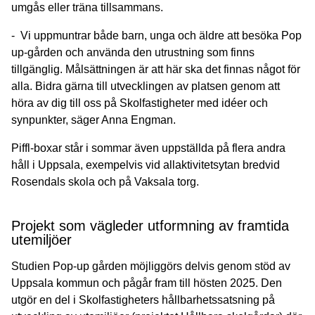
umgås eller träna tillsammans.
- Vi uppmuntrar både barn, unga och äldre att besöka Pop
up-gården och använda den utrustning som finns
tillgänglig. Målsättningen är att här ska det finnas något för
alla. Bidra gärna till utvecklingen av platsen genom att
höra av dig till oss på Skolfastigheter med idéer och
synpunkter, säger Anna Engman.
Piffl-boxar står i sommar även uppställda på flera andra
håll i Uppsala, exempelvis vid allaktivitetsytan bredvid
Rosendals skola och på Vaksala torg.
Projekt som vägleder utformning av framtida
utemiljöer
Studien Pop-up gården möjliggörs delvis genom stöd av
Uppsala kommun och pågår fram till hösten 2025. Den
utgör en del i Skolfastigheters hållbarhetssatsning på