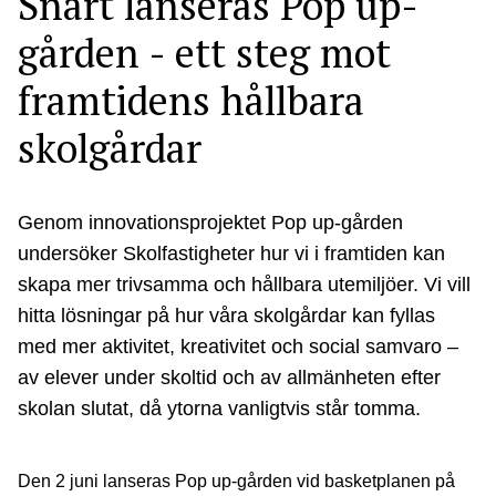
Snart lanseras Pop up-
gården - ett steg mot
framtidens hållbara
skolgårdar
Genom innovationsprojektet Pop up-gården
undersöker Skolfastigheter hur vi i framtiden kan
skapa mer trivsamma och hållbara utemiljöer. Vi vill
hitta lösningar på hur våra skolgårdar kan fyllas
med mer aktivitet, kreativitet och social samvaro –
av elever under skoltid och av allmänheten efter
skolan slutat, då ytorna vanligtvis står tomma.
Den 2 juni lanseras Pop up-gården vid basketplanen på