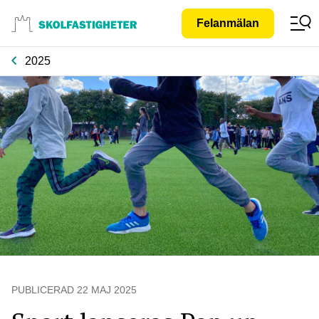
Gå till
Felanmälan
innehåll
2025
PUBLICERAD
22 MAJ 2025