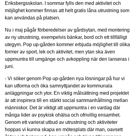
Eriksbergsskolan. I sommar fylls den med aktivitet och
möjlighet kommer finnas att helt gratis låna utrustning som
kan användas på platsen.
Nu i maj pågår förberedelser av gårdsytan, med montering
av ny utrustning, exempelvis bänkar, bord och ett tillfälligt
utegym. Pop up-gården kommer erbjuda möjlighet till olika
former av sport, lek och aktivitet, men ytan ska även
uppmuntra till umgänge och avkoppling när den lanseras i
juni.
- Vi söker genom Pop up-gården nya lösningar på hur vi
kan utforma och öka samnyttjandet av kommunala
anläggningar och ytor. En viktig målsättning med projektet
är att inspirera till en stärkt social sammanhållning mellan
människor. Det är viktigt att uppmuntra i en vardag där
många lider av psykisk ohälsa och ofrivillig ensamhet.
Genom ett varierat utbud av utrustning och aktiviteter
hoppas vi kunna skapa en mötesplats där man, oavsett