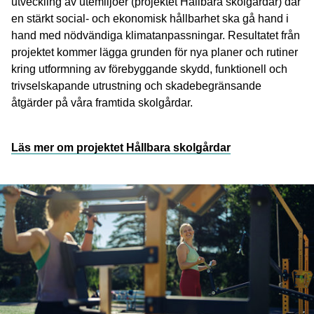
utveckling av utemiljöer (projektet Hållbara skolgårdar) där
en stärkt social- och ekonomisk hållbarhet ska gå hand i
hand med nödvändiga klimatanpassningar. Resultatet från
projektet kommer lägga grunden för nya planer och rutiner
kring utformning av förebyggande skydd, funktionell och
trivselskapande utrustning och skadebegränsande
åtgärder på våra framtida skolgårdar.
Läs mer om projektet Hållbara skolgårdar