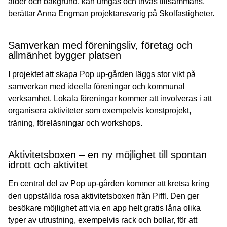
ålder och bakgrund, kan umgås och trivas tillsammans,
berättar Anna Engman projektansvarig på Skolfastigheter.
Samverkan med föreningsliv, företag och
allmänhet bygger platsen
I projektet att skapa Pop up-gården läggs stor vikt på
samverkan med ideella föreningar och kommunal
verksamhet. Lokala föreningar kommer att involveras i att
organisera aktiviteter som exempelvis konstprojekt,
träning, föreläsningar och workshops.
Aktivitetsboxen – en ny möjlighet till spontan
idrott och aktivitet
En central del av Pop up-gården kommer att kretsa kring
den uppställda rosa aktivitetsboxen från Piffl. Den ger
besökare möjlighet att via en app helt gratis låna olika
typer av utrustning, exempelvis rack och bollar, för att