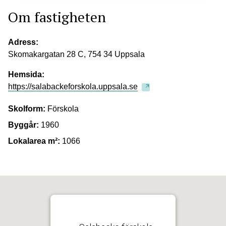
Om fastigheten
Adress:
Skomakargatan 28 C, 754 34 Uppsala
Hemsida:
https://salabackeforskola.uppsala.se
Skolform:
Förskola
Byggår:
1960
Lokalarea m²:
1066