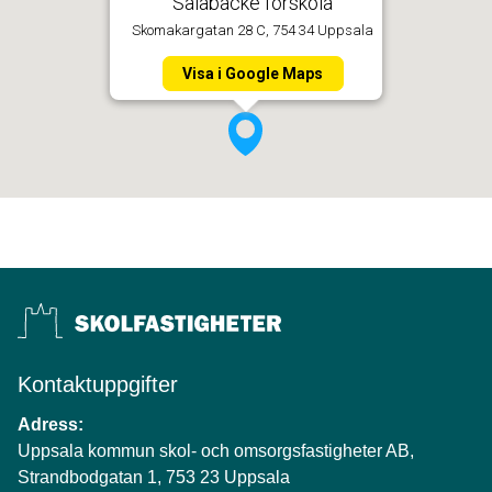
Salabacke förskola
Skomakargatan 28 C, 754 34 Uppsala
Visa i Google Maps
Kontaktuppgifter
Adress:
Uppsala kommun skol- och omsorgsfastigheter AB,
Strandbodgatan 1, 753 23 Uppsala